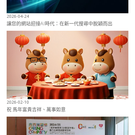
2026-04-24
讓您的網站迎接AI時代：在新一代搜尋中脫穎而出
2026-02-10
祝 馬年富貴吉祥、萬事如意