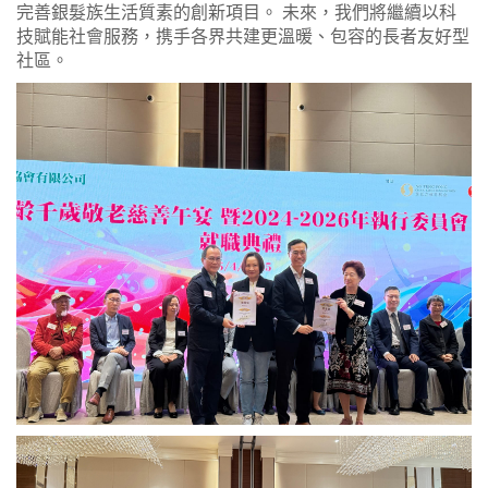
完善銀髮族生活質素的創新項目。 未來，我們將繼續以科
技賦能社會服務，携手各界共建更溫暖、包容的長者友好型
社區。