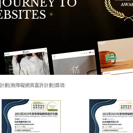
許計劃(無障礙網頁嘉許計劃)獎項: