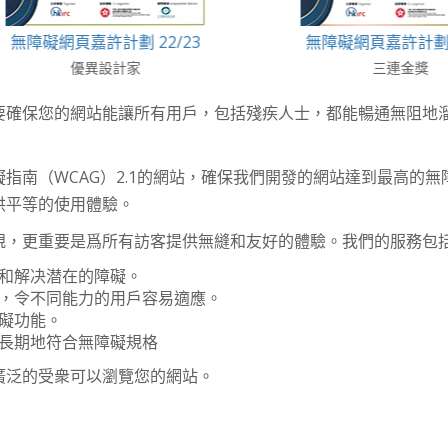
障礙網頁嘉許計劃 22/23
無障礙網頁嘉許計劃 22/
優異設計家
三連金獎
確保您的網站能讓所有用戶，包括殘疾人士，都能暢通無阻地溜灠
指南（WCAG）2.1的網站，確保我們開發的網站達到最高的
供平等的使用體驗。
規，更重要是爲所有訪客提供無縫和友好的體驗。我們的服務包
和解决潜在的障礙。
，令不同能力的用戶容易適應。
礙功能。
長期地符合無障礙規格
廣泛的受衆可以瀏覽您的網站。