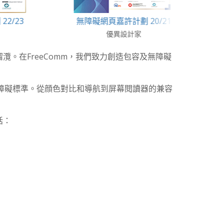
23
無障礙網頁嘉許計劃 20/21
無障
優異設計家
。在FreeComm，我們致力創造包容及無障礙
無障礙標準。從顔色對比和導航到屏幕閱讀器的兼容
括：