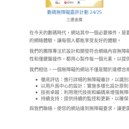
25
數碼無障礙嘉許計劃 24/25
無
三連金獎
在今天的數碼時代，網站其中一個必要條件，是要
的網絡體驗，讓每個人都能享受友好的體驗。
我們的團隊專注於設計和開發符合網絡內容無障礙
性和僅鍵盤操作，都用心製作每一個元素，以提
我們相信，一個無障礙的網站不僅是關於達標合
徹底評估：進行詳細的無障礙審計，以識別
以用戶爲中心的設計：實施多樣化設計原則
技術卓越：利用現代技術和編碼來增强無障
持續支持：提供持續的監控和更新，以確保
與我們聯絡，使您的網站達到無障礙要求，讓更