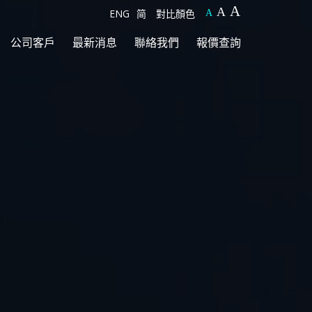
A
A
ENG
简
對比顏色
A
公司客戶
最新消息
聯絡我們
報價查詢