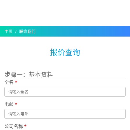
主页
联络我们
报价查询
步骤一：基本资料
全名
*
电邮
*
公司名称
*