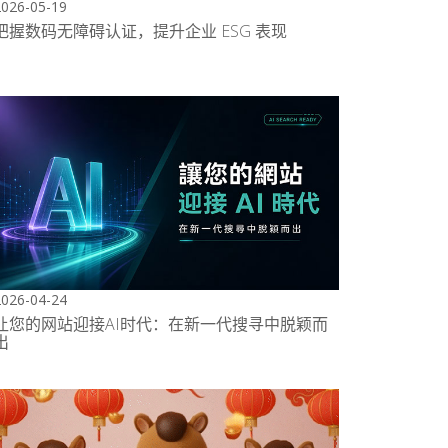
2026-05-19
把握数码无障碍认证，提升企业 ESG 表现
2026-04-24
让您的网站迎接AI时代：在新一代搜寻中脱颖而
出