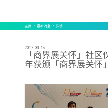
主页
最新消息
详情
2017-03-15
「商界展关怀」社区伙伴
年获颁「商界展关怀