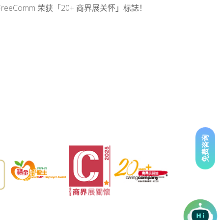
FreeComm 荣获「20+ 商界展关怀」标誌！
免费咨询